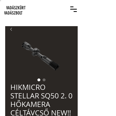
VADÁSZKÜRT
VADÁSZBOLT
HIKMICRO
STELLAR SQ50 2. 0
HŐKAMERA
CÉLTÁVCSŐ NEW!!