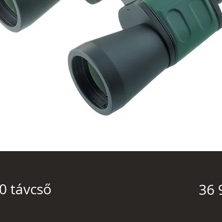
0 távcső
36 