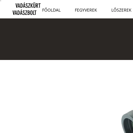
VADÁSZKÜRT
FŐOLDAL
FEGYVEREK
LŐSZEREK
VADÁSZBOLT