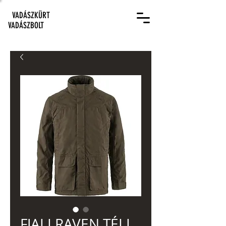
VADÁSZKÜRT
VADÁSZBOLT
FJALLRAVEN TÉLI