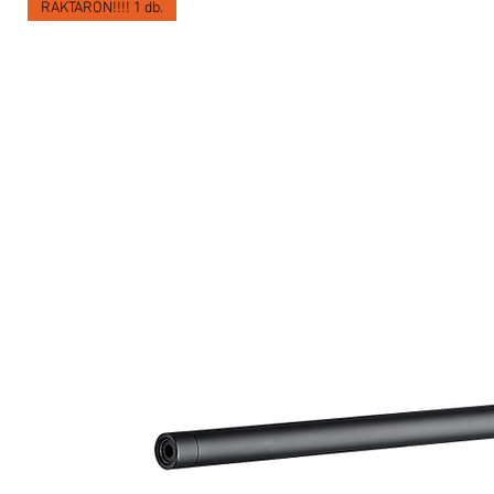
RAKTÁRON!!!! 1 db.