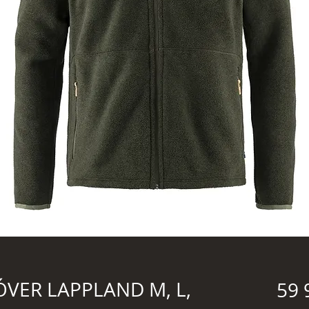
ÓVER LAPPLAND M, L,
59 