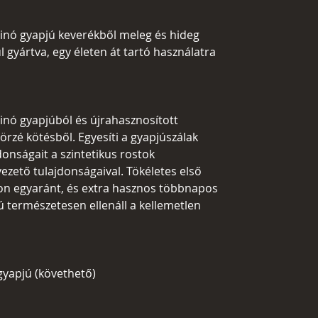
rinó gyapjú keverékből meleg és hideg
l gyártva, egy életen át tartó használatra
inó gyapjúból és újrahasznosított
örzé kötésből. Egyesíti a gyapjúszálak
onságait a szintetikus rostok
ezető tulajdonságaival. Tökéletes első
ton egyaránt, és extra hasznos többnapos
ú természetesen ellenáll a kellemetlen
gyapjú (követhető)