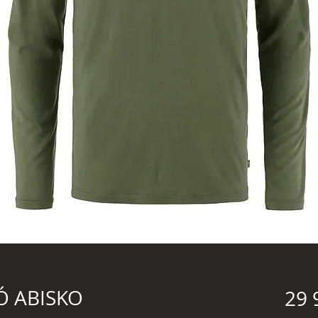
Ó ABISKO
29 