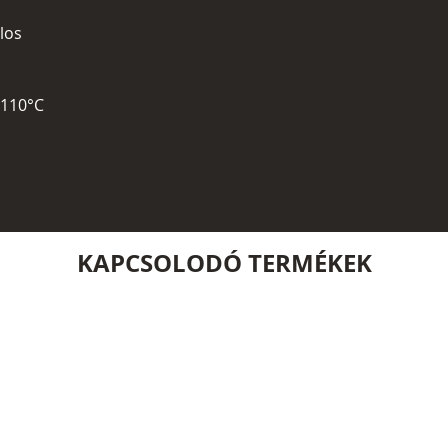
ilos
 110°C
KAPCSOLODÓ TERMÉKEK