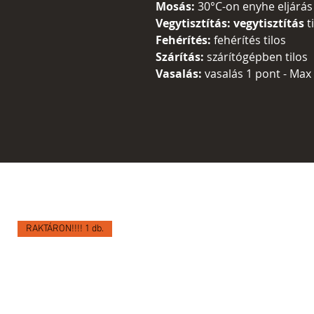
Mosás:
30°C-on enyhe eljárás
Vegytisztítás: vegytisztítás
t
Fehérítés:
fehérítés tilos
Szárítás:
szárítógépben tilos
Vasalás:
vasalás 1 pont - Max
RAKTÁRON!!!! 1 db.