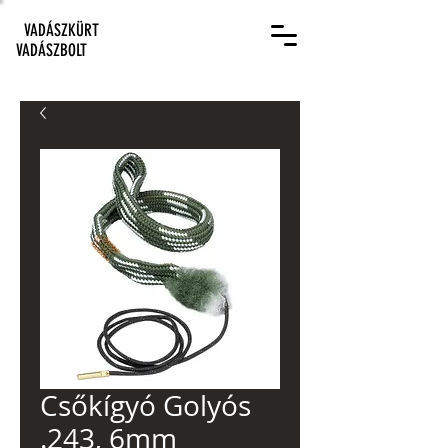
VADÁSZKÜRT
VADÁSZBOLT
Csőkígyó Golyós
.243, 6mm