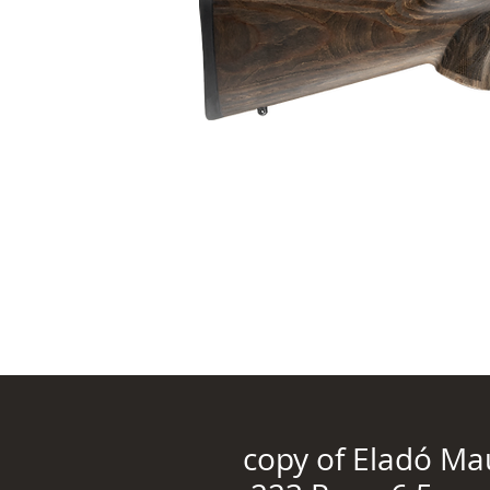
copy of Eladó M