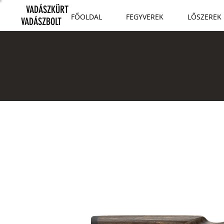
VADÁSZKÜRT
FŐOLDAL
FEGYVEREK
LŐSZEREK
VADÁSZBOLT