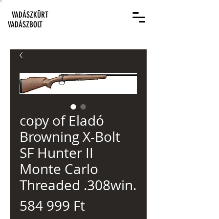
VADÁSZKÜRT
VADÁSZBOLT
copy of Eladó
Browning X-Bolt
SF Hunter II
Monte Carlo
Threaded .308win.
Ár
584 999 Ft