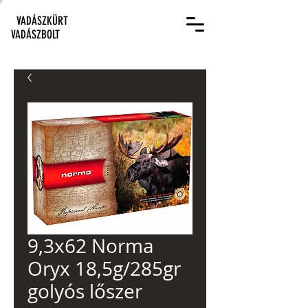
VADÁSZKÜRT
VADÁSZBOLT
9,3x62 Norma
Oryx 18,5g/285gr
golyós lőszer