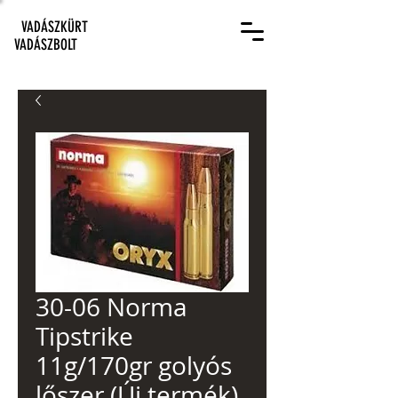
VADÁSZKÜRT
VADÁSZBOLT
30-06 Norma
Tipstrike
11g/170gr golyós
lőszer (Új termék)