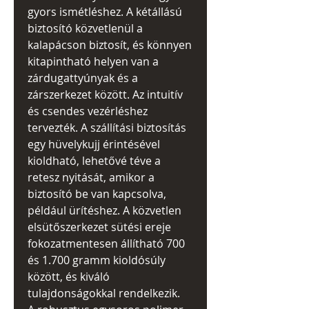
gyors ismétléshez. A kétállású
biztosító közvetlenül a
kalapácson biztosít, és könnyen
kitapintható helyen van a
zárdugattyúnyak és a
zárszerkezet között. Az intuitív
és csendes vezérléshez
tervezték. A szállítási biztosítás
egy hüvelykujj érintésével
kioldható, lehetővé téve a
retesz nyitását, amikor a
biztosító be van kapcsolva,
például ürítéshez. A közvetlen
elsütőszerkezet sütési ereje
fokozatmentesen állítható 700
és 1.700 gramm kioldósúly
között, és kiváló
tulajdonságokkal rendelkezik.