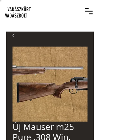
VADÁSZKÜRT
VADÁSZBOLT
Új Mauser m25
Pure .308 Win.